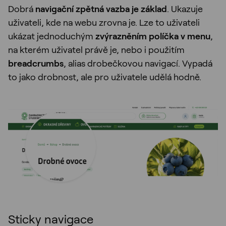
Dobrá
navigační zpětná vazba je základ
. Ukazuje
uživateli, kde na webu zrovna je. Lze to uživateli
ukázat jednoduchým
zvýrazněním políčka v menu
,
na kterém uživatel právě je, nebo i použitím
breadcrumbs
, alias drobečkovou navigací. Vypadá
to jako drobnost, ale pro uživatele udělá hodně.
Sticky navigace