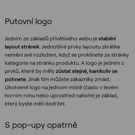
Putovní logo
Jedním ze základů přívětivého webu je
stabilní
layout stránek
. Jednotlivé prvky layoutu zkrátka
nemění své rozložení, když se proklinete ze stránky
kategorie na stránku produktu. A logo je jedním z
prvků, které by měly
zůstat stejné, kamkoliv se
pohnete
. Jinak tím můžete zákazníky zmást.
Ukotvené logo na jednom místě (často v levém
horním rohu nebo uprostřed nahoře) je základ,
který byste měli dodržet.
S pop-upy opatrně