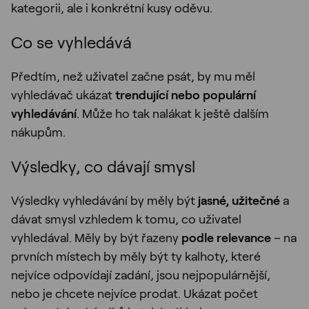
kategorii, ale i konkrétní kusy oděvu.
Co se vyhledává
Předtím, než uživatel začne psát, by mu měl
vyhledávač ukázat
trendující nebo populární
vyhledávání
. Může ho tak nalákat k ještě dalším
nákupům.
Výsledky, co dávají smysl
Výsledky vyhledávání by měly být
jasné, užitečné
a
dávat smysl vzhledem k tomu, co uživatel
vyhledával. Měly by být řazeny
podle relevance
– na
prvních místech by měly být ty kalhoty, které
nejvíce odpovídají zadání, jsou nejpopulárnější,
nebo je chcete nejvíce prodat. Ukázat počet