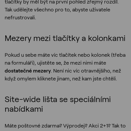
tlačítky by měl být na první pohled zřejmý rozdíl.
Tak udělejte všechno pro to, abyste uživatele
nefrustrovali.
Mezery mezi tlačítky a kolonkami
Pokud u sebe máte víc tlačítek nebo kolonek (třeba
na formuláři), ujistěte se, že mezi nimi máte
dostatečné mezery
. Není nic víc otravnějšího, než
když omylem kliknete jinam, než kam jste chtěli.
Site-wide lišta se speciálními
nabídkami
Máte poštovné zdarma? Výprodej? Akci 2+1? Tak to