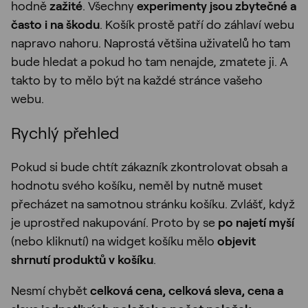
hodně
zažité
. Všechny
experimenty jsou zbytečné a
často i na škodu
. Košík prostě patří do záhlaví webu
napravo nahoru. Naprostá většina uživatelů ho tam
bude hledat a pokud ho tam nenajde, zmatete ji. A
takto by to mělo být na každé stránce vašeho
webu.
Rychlý přehled
Pokud si bude chtít zákazník zkontrolovat obsah a
hodnotu svého košíku, neměl by nutně muset
přecházet na samotnou stránku košíku. Zvlášť, když
je uprostřed nakupování. Proto by se
po najetí myší
(nebo kliknutí) na widget košíku mělo
objevit
shrnutí produktů v košíku
.
Nesmí chybět
celková cena, celková sleva, cena a