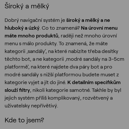
Široký a mělký
Dobrý navigační systém je
široký a mělký a ne
hluboký a úzký
. Co to znamená?
Na úrovni menu
máte mnoho produktů
, raději než mnoho úrovní
menu s málo produkty. To znamená, že máte
kategorii ‚sandály‘, na které nabízíte třeba desítky
těchto bot, a ne kategorii ‚modré sandály na 3-5cm
platformě‘, na které najdete dva páry bot a pro
modré sandály s nižší platformou budete muset z
kategorie vyjet a jít do jiné.
K detailním specifikům
slouží filtry
, nikoli kategorie samotné. Takhle by byl
jejich systém příliš komplikovaný, rozvětvený a
uživatelsky nepřívětivý.
Kde to jsem?