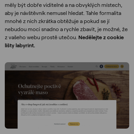
měly být dobře viditelné a na obvyklých místech,
aby je návštěvník nemusel hledat. Tahle formalita
mnohé z nich zkrátka obtěžuje a pokud se jí
nebudou moci snadno a rychle zbavit, je možné, že
z vašeho webu prostě utečou.
Nedělejte z cookie
lišty labyrint.