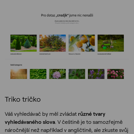
Triko tričko
Váš vyhledávač by měl zvládat
různé tvary
vyhledávaného slova
. V češtině je to samozřejmě
náročnější než například v angličtině, ale zkuste svůj