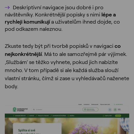
Deskriptivní navigace jsou dobré i pro
návštěvníky. Konkrétnější popisky s nimi
lépe a
rychleji komunikují
a uživatelům ihned dojde, co
pod odkazem naleznou.
Zkuste tedy být při tvorbě popisků v navigaci
co
nejkonkrétnější
. Má to ale samozřejmě pár výjimek.
‚Službám’ se těžko vyhnete, pokud jich nabízíte
mnoho. V tom případě si ale každá služba slouží
vlastní stránku, čímž si zase u vyhledávačů naženete
body.