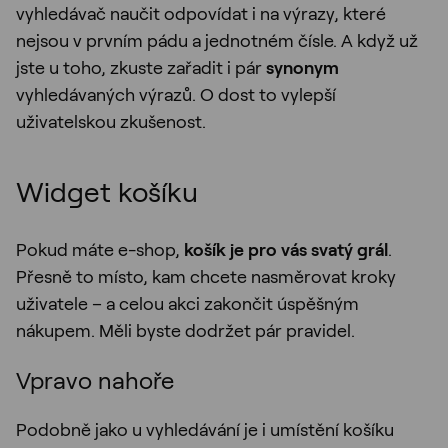
vyhledávač naučit odpovídat i na výrazy, které
nejsou v prvním pádu a jednotném čísle. A když už
jste u toho, zkuste zařadit i pár
synonym
vyhledávaných výrazů. O dost to vylepší
uživatelskou zkušenost.
Widget košíku
Pokud máte e-shop,
košík je pro vás svatý grál
.
Přesně to místo, kam chcete nasměrovat kroky
uživatele – a celou akci zakončit úspěšným
nákupem. Měli byste dodržet pár pravidel.
Vpravo nahoře
Podobně jako u vyhledávání je i umístění košíku