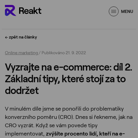
MENU
← zpět na články
Online marketing
/ Publikováno 21. 9. 2022
Kontakt
Vyzrajte na e-commerce: díl 2.
Základní tipy, které stojí za to
dodržet
V minulém díle jsme se ponořili do problematiky
konverzního poměru (CRO). Dnes si řekneme, jak na
CRO vyzrát. Když se vám povede tipy
implementovat,
zvýšíte procento lidí, kteří na e-