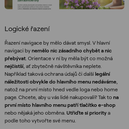
Logické řazení
Řazení navigace by mělo dávat smysl. V hlavní
navigaci by
nemělo nic zásadního chybět a nic
přebývat
. Orientace v ní by měla být co možná
nejčistší
, ať zbytečně návštěvníka neplete.
Například taková ochrana údajů či další
legální
náležitosti obvykle do hlavního menu nedáváme
,
natož na první místo hned vedle loga nebo home
page. Chcete, aby u vás lidé nakupovali? Tak to
na
první místo hlavního menu patří tlačítko e-shop
nebo nějaká jeho obměna.
Utřiďte si priority
a
podle toho vytvořte své menu.