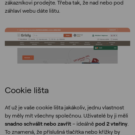
zákazníkovi prodejte. Třeba tak, že nad nebo pod
záhlaví webu dáte lištu.
Cookie lišta
Ať už je vaše cookie lišta jakákoliv, jednu vlastnost
by měly mít všechny společnou. Uživatelé by ji měli
snadno schválit nebo zavřít
– ideálně
pod 2 vteřiny
.
To znamená, že příslušná tlačítka nebo křížky by