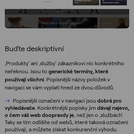
Buďte deskriptivní
‚Produkty‘ ani ‚služby‘ zákazníkovi nic konkrétního
neřeknou. Jsou to
generické termíny, které
používají všichni
. Popisnější názvy položek v
navigaci se vám vyplatí hned ze dvou důvodů.
Popisnější označení v navigaci jsou
dobrá pro
vyhledávače
. Konkrétnější popisky jim
dávají najevo,
o čem váš web doopravdy je
, než jen o ‚službách‘.
Taky se tím odlišíte od webů, které taková označení
používají, a můžete získat konkurenční výhodu.