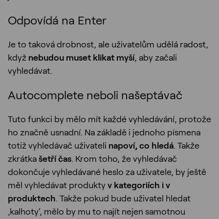
Odpovídá na Enter
Je to taková drobnost, ale uživatelům udělá radost,
když
nebudou muset klikat myší
, aby začali
vyhledávat.
Autocomplete neboli našeptávač
Tuto funkci by mělo mít každé vyhledávání, protože
ho značně usnadní. Na základě i jednoho písmena
totiž vyhledávač uživateli
napoví, co hledá
. Takže
zkrátka
šetří čas
. Krom toho, že vyhledávač
dokončuje vyhledávané heslo za uživatele, by ještě
měl vyhledávat produkty
v kategoriích i v
produktech
. Takže pokud bude uživatel hledat
‚kalhoty‘, mělo by mu to najít nejen samotnou