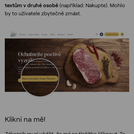
textům v druhé osobě
(například: Nakupte). Mohlo
by to uživatele zbytečně zmást.
Klikni na mě!
Zákazník musí vědět, že má na tlačítko kliknout. To