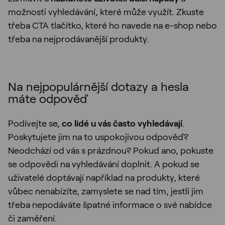
možnosti vyhledávání, které může využít. Zkuste
třeba CTA tlačítko, které ho navede na e-shop nebo
třeba na nejprodávanější produkty.
Na nejpopulárnější dotazy a hesla
máte odpověď
Podívejte se,
co lidé u vás často vyhledávají
.
Poskytujete jim na to uspokojivou odpověď?
Neodchází od vás s prázdnou? Pokud ano, pokuste
se odpovědi na vyhledávání doplnit. A pokud se
uživatelé doptávají například na produkty, které
vůbec nenabízíte, zamyslete se nad tím, jestli jim
třeba nepodáváte špatné informace o své nabídce
či zaměření.