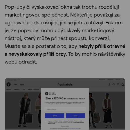
Pop-upy či vyskakovací okna tak trochu rozdělují
marketingovou společnost. Někteří je považují za
agresivní a odstrašující, jiní se jich zastávají. Faktem
je, že pop-upy mohou být skvělý marketingový
nástroj, který může přinést spoustu konverzí.
Musíte se ale postarat o to, aby
nebyly příliš otravné
a nevyskakovaly příliš brzy
. To by mohlo návštěvníky
webu odradit.