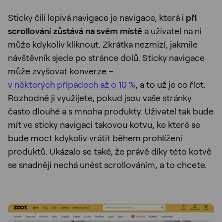
Sticky čili lepivá navigace je navigace, která i
při
scrollování zůstává na svém místě
a uživatel na ni
může kdykoliv kliknout. Zkrátka nezmizí, jakmile
návštěvník sjede po stránce dolů. Sticky navigace
může zvyšovat konverze –
v některých případech až o 10 %
, a to už je co říct.
Rozhodně ji využijete, pokud jsou vaše stránky
často dlouhé a s mnoha produkty. Uživatel tak bude
mít ve sticky navigaci takovou kotvu, ke které se
bude moct kdykoliv vrátit během prohlížení
produktů. Ukázalo se také, že právě díky této kotvě
se snadněji nechá unést scrollováním, a to chcete.