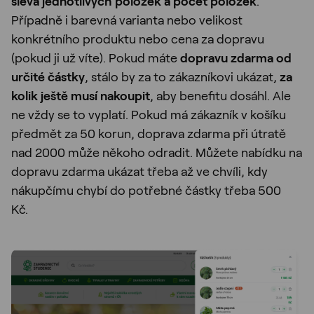
sleva jednotlivých položek a počet položek
.
Případně i barevná varianta nebo velikost
konkrétního produktu nebo cena za dopravu
(pokud ji už víte). Pokud máte
dopravu zdarma od
určité částky
, stálo by za to zákazníkovi ukázat,
za
kolik ještě musí nakoupit
, aby benefitu dosáhl. Ale
ne vždy se to vyplatí. Pokud má zákazník v košíku
předmět za 50 korun, doprava zdarma při útratě
nad 2000 může někoho odradit. Můžete nabídku na
dopravu zdarma ukázat třeba až ve chvíli, kdy
nákupčímu chybí do potřebné částky třeba 500
Kč.