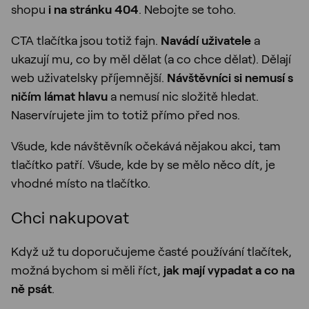
shopu
i na stránku 404
. Nebojte se toho.
CTA tlačítka jsou totiž fajn.
Navádí uživatele
a
ukazují mu, co by měl dělat (a co chce dělat). Dělají
web uživatelsky příjemnější.
Návštěvníci si nemusí s
ničím lámat hlavu
a nemusí nic složitě hledat.
Naservírujete jim to totiž přímo před nos.
Všude, kde návštěvník očekává nějakou akci, tam
tlačítko patří. Všude, kde by se mělo něco dít, je
vhodné místo na tlačítko.
Chci nakupovat
Když už tu doporučujeme časté používání tlačítek,
možná bychom si měli říct,
jak mají vypadat a co na
ně psát
.